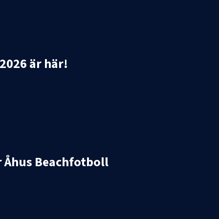
2026 är här!
ör Åhus Beachfotboll