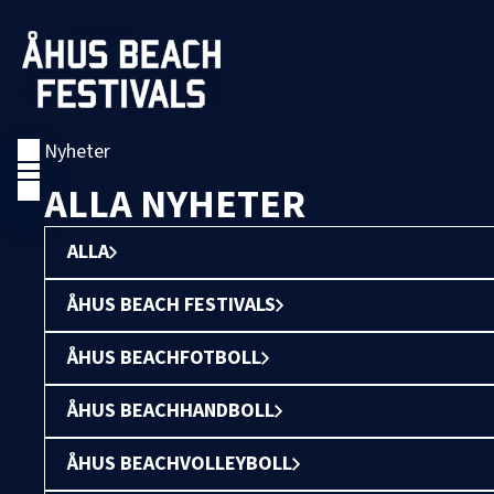
Nyheter
ALLA NYHETER
ALLA
ÅHUS BEACH FESTIVALS
ÅHUS BEACHFOTBOLL
ÅHUS BEACHHANDBOLL
ÅHUS BEACHVOLLEYBOLL