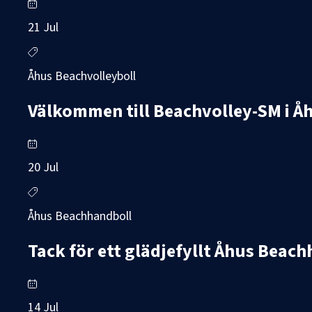
21 Jul
Åhus Beachvolleyboll
Välkommen till Beachvolley-SM i Å
20 Jul
Åhus Beachhandboll
Tack för ett glädjefyllt Åhus Beac
14 Jul