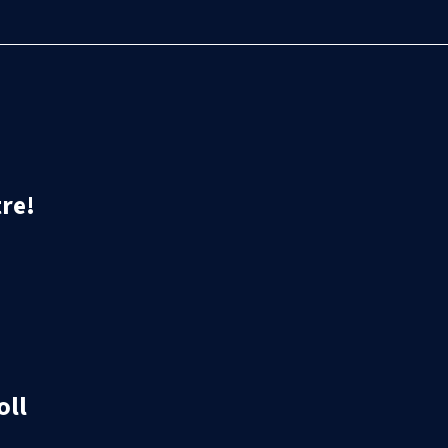
re!
oll