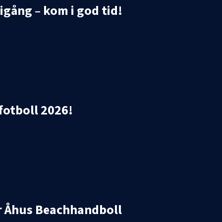
gång – kom i god tid!
fotboll 2026!
för Åhus Beachhandboll