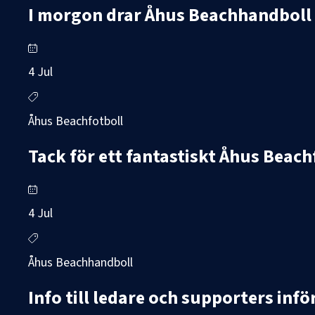
I morgon drar Åhus Beachhandboll i
4 Jul
Åhus Beachfotboll
Tack för ett fantastiskt Åhus Beach
4 Jul
Åhus Beachhandboll
Info till ledare och supporters in