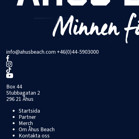
info@ahusbeach.com
+46(0)44-5903000
Box 44
Stubbagatan 2
296 21 Åhus
Startsida
Partner
Merch
Om Åhus Beach
Kontakta oss