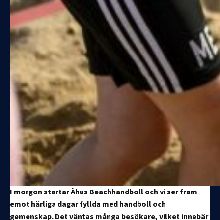
I morgon startar Åhus Beachhandboll och vi ser fram
emot härliga dagar fyllda med handboll och
gemenskap. Det väntas många besökare, vilket innebär