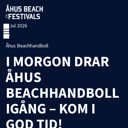
8 Jul 2026
Åhus Beachhandboll
I MORGON DRAR
ÅHUS
BEACHHANDBOLL
IGÅNG – KOM I
GOD TID!