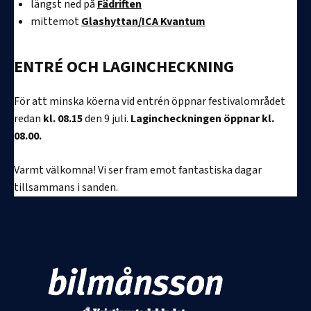
längst ned på
Fädriften
mittemot
Glashyttan/ICA Kvantum
ENTRÉ OCH LAGINCHECKNING
För att minska köerna vid entrén öppnar festivalområdet
redan
kl. 08.15
den 9 juli.
Lagincheckningen öppnar kl.
08.00.
Varmt välkomna! Vi ser fram emot fantastiska dagar
tillsammans i sanden.