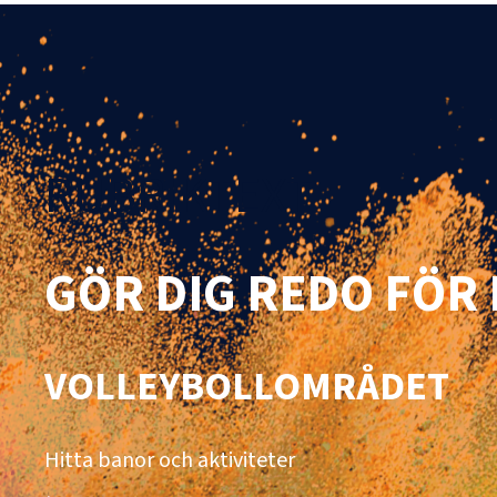
RUBRIKTEXT
GÖR DIG REDO FÖR
VOLLEYBOLLOMRÅDET
Hitta banor och aktiviteter