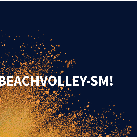
 BEACHVOLLEY-SM!