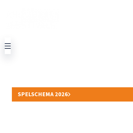
24 JULI – 30 JULI 2026
SOMMARENS HETAST
SPELSCHEMA 2026