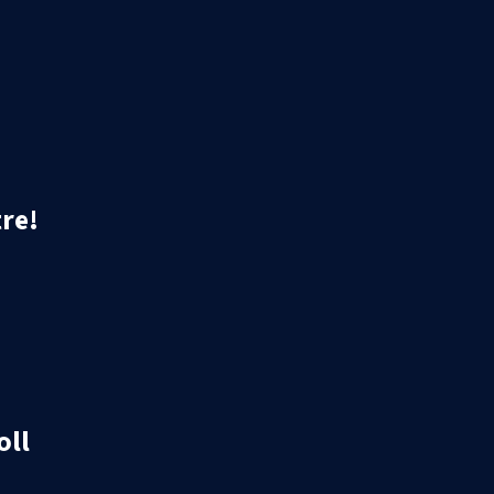
re!
oll