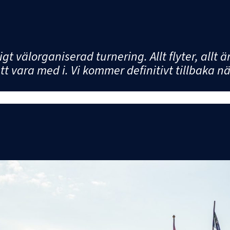
gt välorganiserad turnering. Allt flyter, allt 
tt vara med i. Vi kommer definitivt tillbaka nä