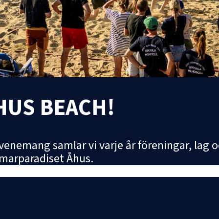
HUS BEACH!
nemang samlar vi varje år föreningar, lag o
marparadiset Åhus.