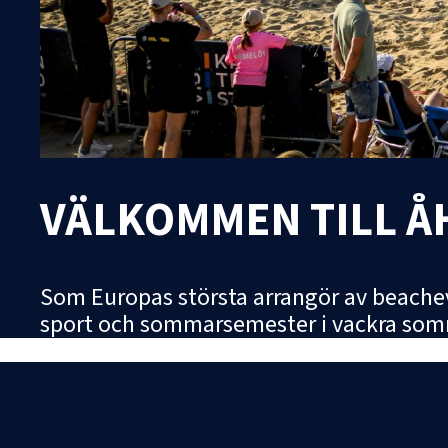
VÄLKOMMEN TILL Å
Som Europas största arrangör av beacheve
sport och sommarsemester i vackra som