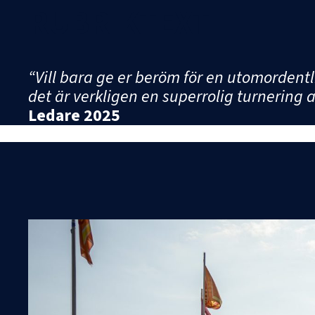
RUBRIKTEXT
“Vill bara ge er beröm för en utomordentli
det är verkligen en superrolig turnering a
Ledare 2025