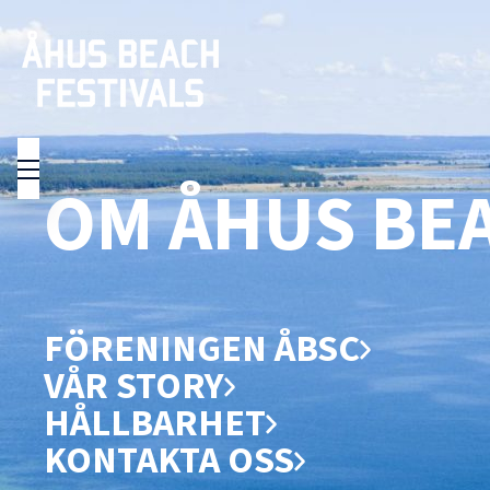
OM ÅHUS BE
FÖRENINGEN ÅBSC
VÅR STORY
HÅLLBARHET
KONTAKTA OSS