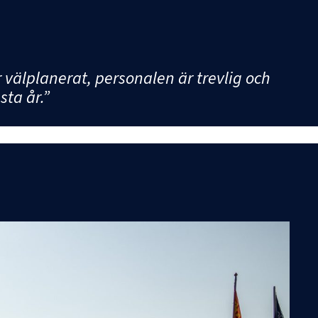
är välplanerat, personalen är trevlig och
sta år.”