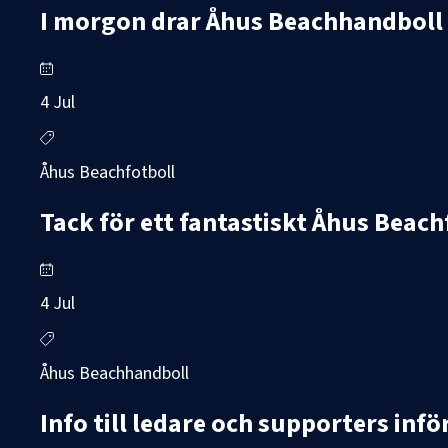
I morgon drar Åhus Beachhandboll i
4 Jul
Åhus Beachfotboll
Tack för ett fantastiskt Åhus Beach
4 Jul
Åhus Beachhandboll
Info till ledare och supporters in