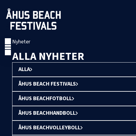
Nyheter
ALLA NYHETER
ALLA
ÅHUS BEACH FESTIVALS
ÅHUS BEACHFOTBOLL
ÅHUS BEACHHANDBOLL
ÅHUS BEACHVOLLEYBOLL