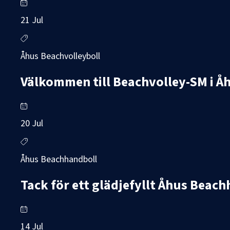
21 Jul
Åhus Beachvolleyboll
Välkommen till Beachvolley-SM i Å
20 Jul
Åhus Beachhandboll
Tack för ett glädjefyllt Åhus Beac
14 Jul