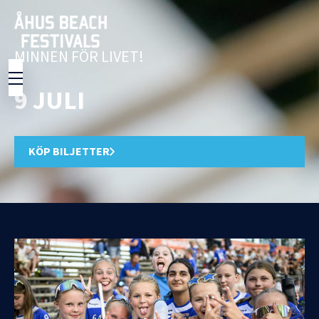
MINNEN FÖR LIVET!
9 JULI
KÖP BILJETTER