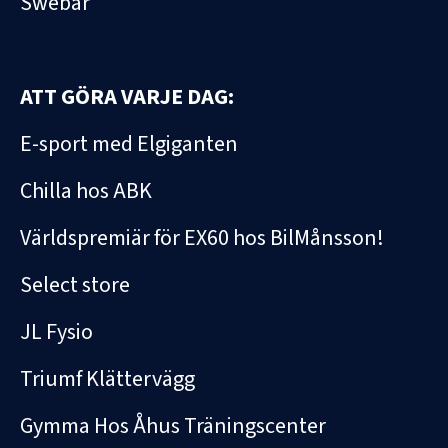
Swebar
ATT GÖRA VARJE DAG:
E-sport med Elgiganten
Chilla hos ABK
Världspremiär för EX60 hos BilMånsson!
Select store
JL Fysio
Triumf Klättervägg
Gymma Hos Åhus Träningscenter