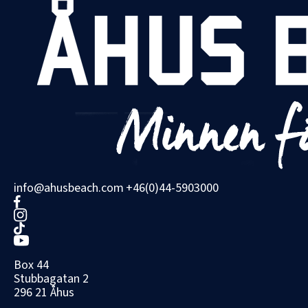
info@ahusbeach.com
+46(0)44-5903000
Box 44
Stubbagatan 2
296 21 Åhus