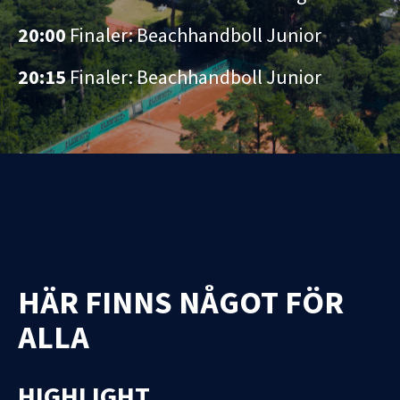
20:00
Finaler: Beachhandboll Junior
20:15
Finaler: Beachhandboll Junior
RUBRIKTEXT
HÄR FINNS NÅGOT FÖR
ALLA
HIGHLIGHT