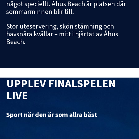
något speciellt. Åhus Beach är platsen där
sommarminnen blir till.
Stor uteservering, skön stämning och
havsnära kvällar – mitt i hjärtat av Åhus
Beach.
UPPLEV FINALSPELEN
LIVE
Sport när den är som allra bäst