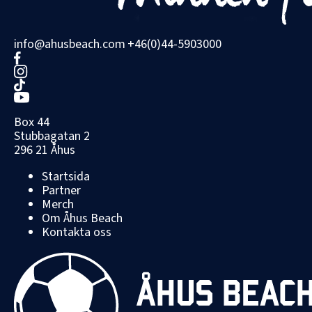
info@ahusbeach.com
+46(0)44-5903000
Box 44
Stubbagatan 2
296 21 Åhus
Startsida
Partner
Merch
Om Åhus Beach
Kontakta oss