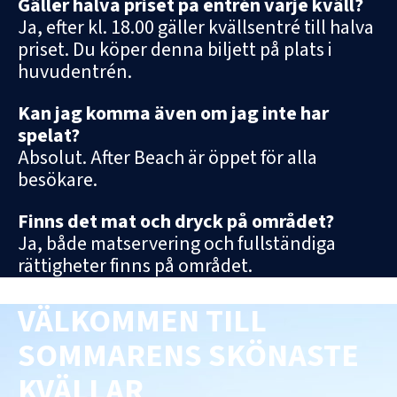
Gäller halva priset på entrén varje kväll?
Ja, efter kl. 18.00 gäller kvällsentré till halva
priset. Du köper denna biljett på plats i
huvudentrén.
Kan jag komma även om jag inte har
spelat?
Absolut. After Beach är öppet för alla
besökare.
Finns det mat och dryck på området?
Ja, både matservering och fullständiga
rättigheter finns på området.
VÄLKOMMEN TILL
SOMMARENS SKÖNASTE
KVÄLLAR