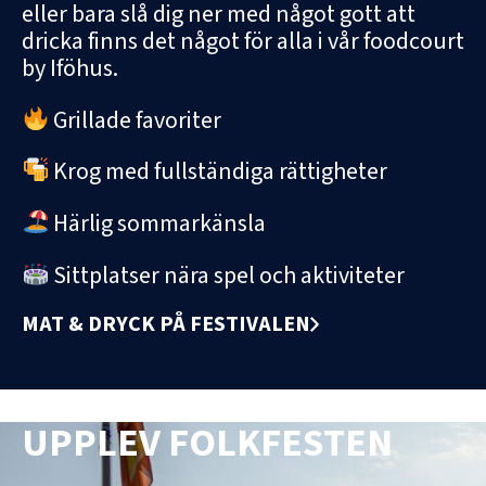
eller bara slå dig ner med något gott att
dricka finns det något för alla i vår foodcourt
by Iföhus.
Grillade favoriter
Krog med fullständiga rättigheter
Härlig sommarkänsla
Sittplatser nära spel och aktiviteter
MAT & DRYCK PÅ FESTIVALEN
UPPLEV FOLKFESTEN