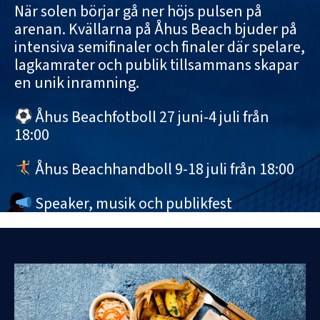
När solen börjar gå ner höjs pulsen på
arenan. Kvällarna på Åhus Beach bjuder på
intensiva semifinaler och finaler där spelare,
lagkamrater och publik tillsammans skapar
en unik inramning.
Åhus Beachfotboll 27 juni-4 juli från
18:00
Åhus Beachhandboll 9-18 juli från 18:00
Speaker, musik och publikfest