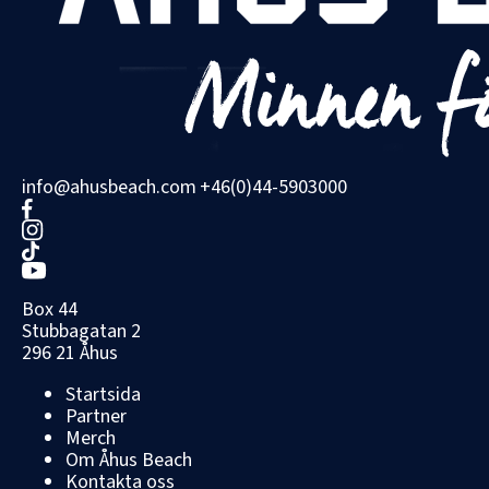
info@ahusbeach.com
+46(0)44-5903000
Box 44
Stubbagatan 2
296 21 Åhus
Startsida
Partner
Merch
Om Åhus Beach
Kontakta oss