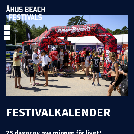
FESTIVALKALENDER
25 dagar av nya minnen för livet!