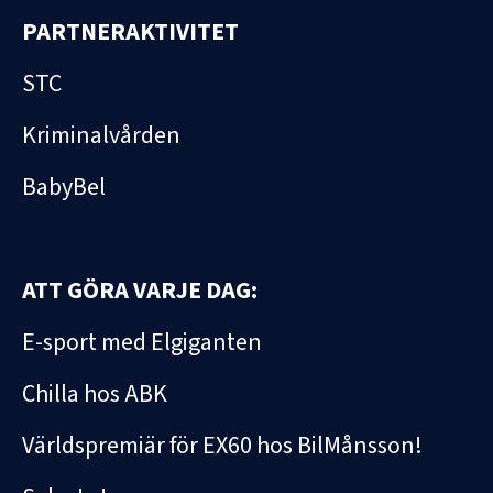
PARTNERAKTIVITET
STC
Kriminalvården
BabyBel
ATT GÖRA VARJE DAG:
E-sport med Elgiganten
Chilla hos ABK
Världspremiär för EX60 hos BilMånsson!