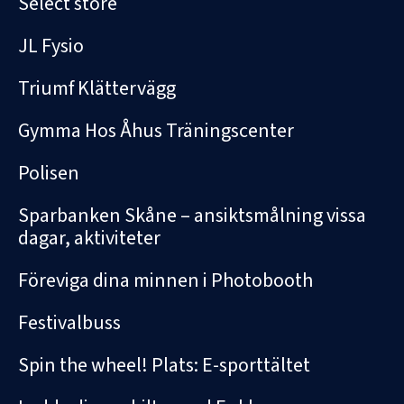
Select store
JL Fysio
Triumf Klättervägg
Gymma Hos Åhus Träningscenter
Polisen
Sparbanken Skåne – ansiktsmålning vissa
dagar, aktiviteter
Föreviga dina minnen i Photobooth
Festivalbuss
Spin the wheel! Plats: E-sporttältet