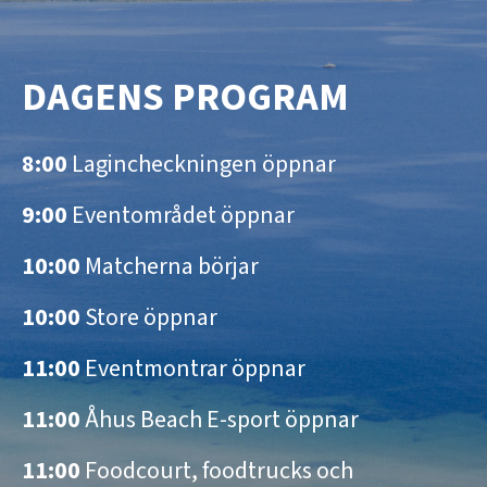
DAGENS PROGRAM
8:00
Lagincheckningen öppnar
9:00
Eventområdet öppnar
10:00
Matcherna börjar
10:00
Store öppnar
11:00
Eventmontrar öppnar
11:00
Åhus Beach E-sport öppnar
11:00
Foodcourt, foodtrucks och