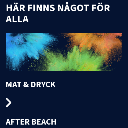
HÄR FINNS NÅGOT FÖR
ALLA
HIGHLIGHT
SLUTSPEL
MAT & DRYCK
AFTER BEACH