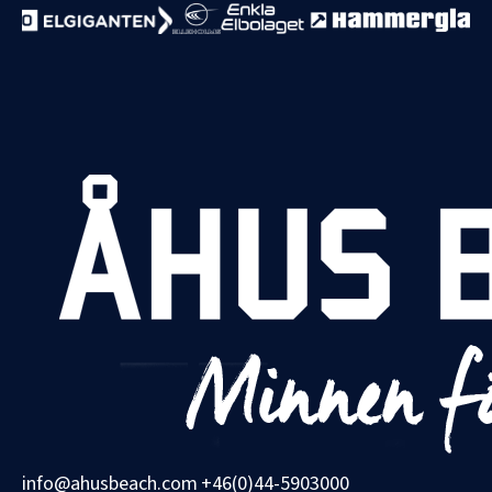
info@ahusbeach.com
+46(0)44-5903000