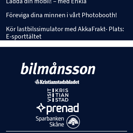
Ladda din mobil! – med Enkla
Föreviga dina minnen i vårt Photobooth!
Kör lastbilssimulator med AkkaFrakt- Plats:
E-sporttältet