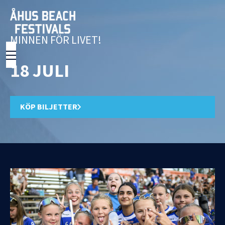
MINNEN FÖR LIVET!
18 JULI
KÖP BILJETTER