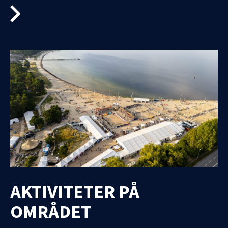
AKTIVITETER PÅ
OMRÅDET