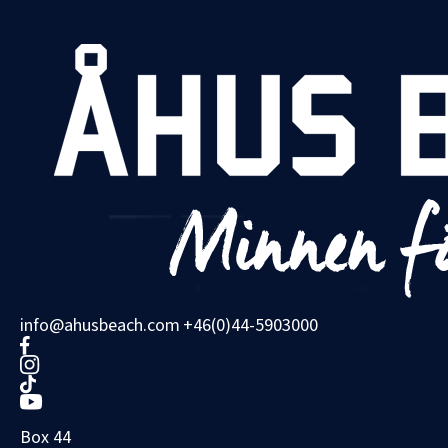
info@ahusbeach.com
+46(0)44-5903000
Box 44