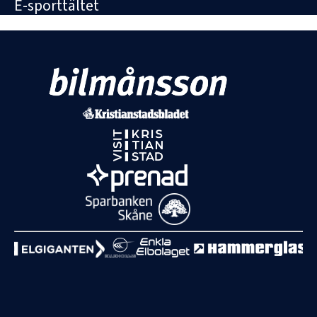
E-sporttältet