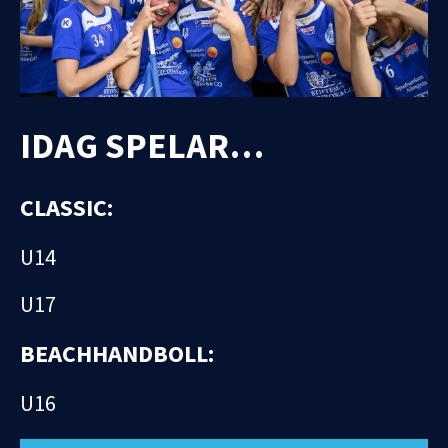
IDAG SPELAR…
CLASSIC:
U14
U17
BEACHHANDBOLL:
U16