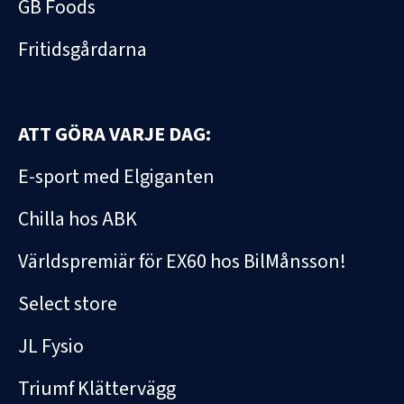
GB Foods
Fritidsgårdarna
ATT GÖRA VARJE DAG:
E-sport med Elgiganten
Chilla hos ABK
Världspremiär för EX60 hos BilMånsson!
Select store
JL Fysio
Triumf Klättervägg