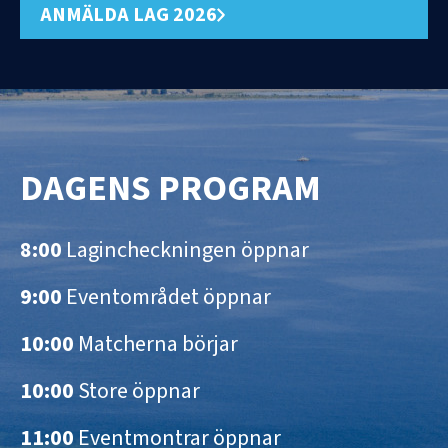
ANMÄLDA LAG 2026
DAGENS PROGRAM
8:00
Lagincheckningen öppnar
9:00
Eventområdet öppnar
10:00
Matcherna börjar
10:00
Store öppnar
11:00
Eventmontrar öppnar