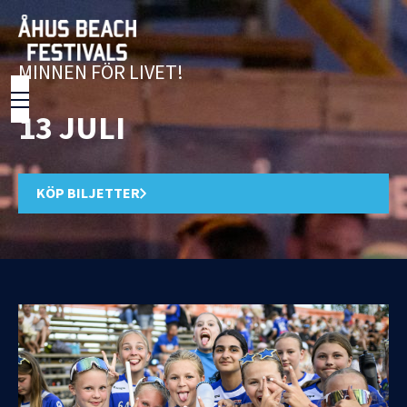
MINNEN FÖR LIVET!
13 JULI
KÖP BILJETTER