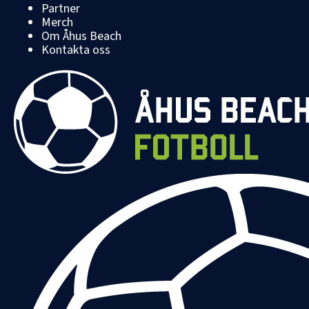
Partner
Merch
Om Åhus Beach
Kontakta oss