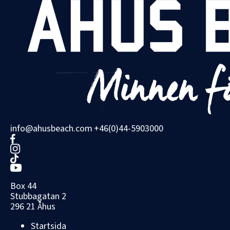
info@ahusbeach.com
+46(0)44-5903000
Box 44
Stubbagatan 2
296 21 Åhus
Startsida