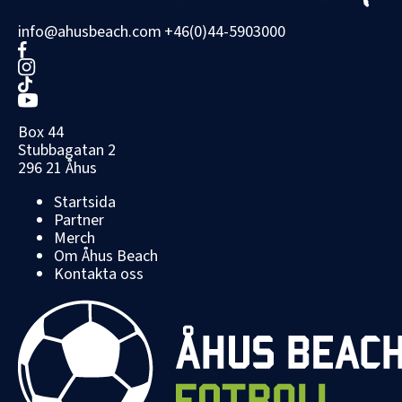
info@ahusbeach.com
+46(0)44-5903000
Box 44
Stubbagatan 2
296 21 Åhus
Startsida
Partner
Merch
Om Åhus Beach
Kontakta oss