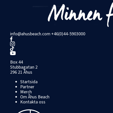
info@ahusbeach.com
+46(0)44-5903000
Box 44
Stubbagatan 2
296 21 Åhus
Startsida
Partner
Merch
Om Åhus Beach
Kontakta oss