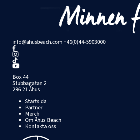
info@ahusbeach.com
+46(0)44-5903000
Box 44
Stubbagatan 2
296 21 Åhus
Startsida
Partner
Merch
Om Åhus Beach
Kontakta oss