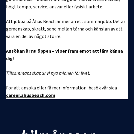
högt tempo, service, ansvar eller fysiskt arbete.
Att jobba på Åhus Beach är mer än ett sommarjobb. Det är
gemenskap, skratt, sand mellan tårna och känslan av att
vara en del av något större.
Ansökan är nu öppen – vi ser fram emot att lära känna
dig!
Tillsammans skapar vi nya minnen för livet.
För att ansöka eller få mer information, besök vår sida
career.ahusbeach.com