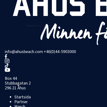
info@ahusbeach.com
+46(0)44-5903000
Box 44
Stubbagatan 2
296 21 Åhus
Startsida
Partner
Merch