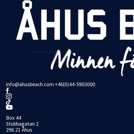
info@ahusbeach.com
+46(0)44-5903000
Box 44
Stubbagatan 2
296 21 Åhus