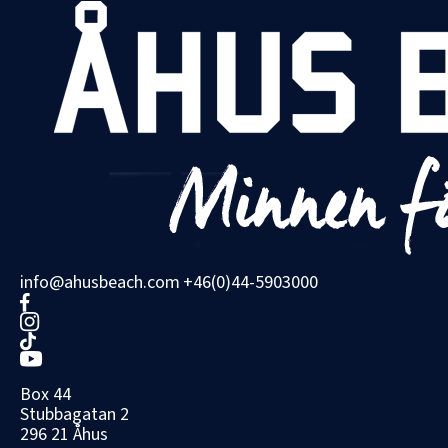
info@ahusbeach.com
+46(0)44-5903000
Box 44
Stubbagatan 2
296 21 Åhus