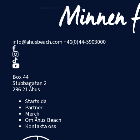
info@ahusbeach.com
+46(0)44-5903000
Box 44
Stubbagatan 2
296 21 Åhus
Startsida
Partner
Merch
Om Åhus Beach
Kontakta oss