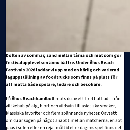
Doften av sommar, sand mellan tårna och mat som gör
festivalupplevelsen ännu bättre. Under Åhus Beach
Festivals 2026 laddar vi upp med en härlig och varierad
laguppställning av foodtrucks som finns på plats för
att mätta både spelare, ledare och besökare.
På
Åhus Beachhandboll
möts du av ett brett utbud – från
viltkebab på älg, hjort och vildsvin till asiatiska smaker,
klassiska favoriter och flera spännande nyheter. Oavsett
om du är sugen på något snabbt mellan matcherna, en söt
paus i solen eller en rejäl måltid efter dagens spel finns det