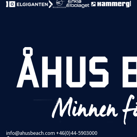
info@ahusbeach.com
+46(0)44-5903000