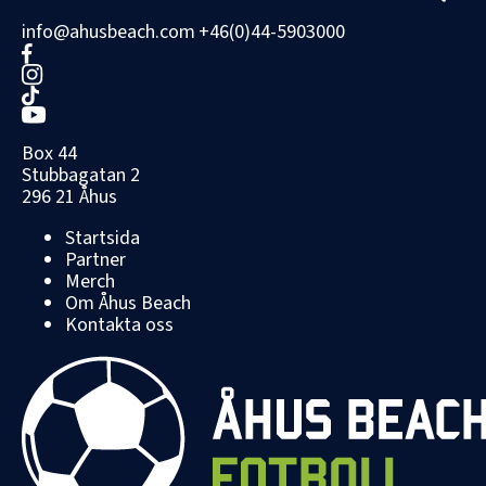
info@ahusbeach.com
+46(0)44-5903000
Box 44
Stubbagatan 2
296 21 Åhus
Startsida
Partner
Merch
Om Åhus Beach
Kontakta oss