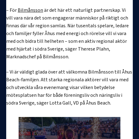
– För
Bilmånsson
är det här ett naturligt partnerskap. Vi
vill vara nära det som engagerar människor på riktigt och
finnas där vår region samlas. När tusentals spelare, ledare
och familjer fyller Åhus med energi och rörelse vill vi vara
med och bidra till helheten – som en aktiv regional aktör
med hjärtat i södra Sverige, säger Therese Plahn,
Marknadschef på Bilmånsson.
– Vi är väldigt glada över att välkomna Bilmånsson till Åhus
Beach-familjen. Att starka regionala aktörer vill vara med
och utveckla våra evenemang visar vilken betydelse
mötesplatsen har för både föreningsliv och näringsliv i
södra Sverige, säger Lotta Gall, VD på Åhus Beach.