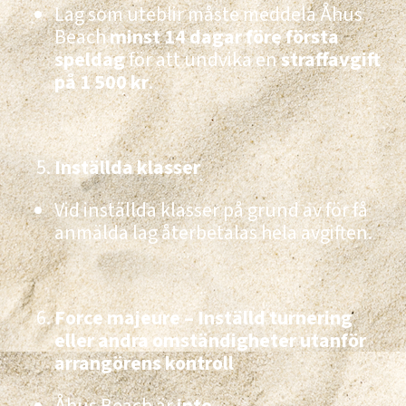
Lag som uteblir måste meddela Åhus
Beach
minst 14 dagar före första
speldag
för att undvika en
straffavgift
på 1 500 kr
.
Inställda klasser
Vid inställda klasser på grund av för få
anmälda lag återbetalas hela avgiften.
Force majeure – Inställd turnering
eller andra omständigheter utanför
arrangörens kontroll
Åhus Beach är
inte