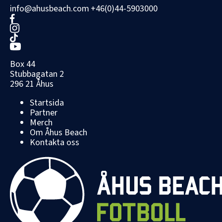
info@ahusbeach.com
+46(0)44-5903000
Box 44
Stubbagatan 2
296 21 Åhus
Startsida
Partner
Merch
Om Åhus Beach
Kontakta oss