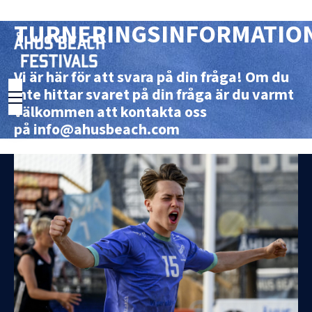
TURNERINGSINFORMATIO
Vi är här för att svara på din fråga! Om du
inte hittar svaret på din fråga är du varmt
välkommen att kontakta oss
på
info@ahusbeach.com