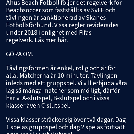
Åhus Beach Fotboll följer det regelverk för
Beachsoccer som fastställts av SvFF och
tävlingen är sanktionerad av Skånes
Fotbollsförbund. Vissa regler reviderades
under 2018 i enlighet med Fifas
regelverk.
Läs mer här.
GÖRA OM.
Tävlingsformen är enkel, rolig och är för
alla! Matcherna är 10 minuter. Tävlingen
inleds med ett gruppspel. Vi vill erbjuda våra
lag så många matcher som möjligt, därför
har vi A-slutspel, B-slutspel och i vissa
klasser även C-slutspel.
Vissa klasser sträcker sig över två dagar. Dag
1 spelas gruppspel och dag 2 spelas fortsatt