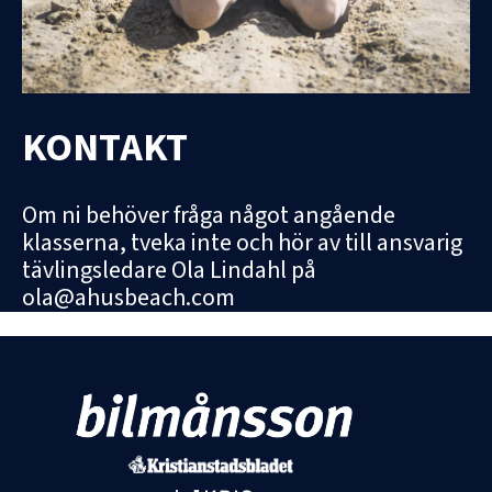
KONTAKT
Om ni behöver fråga något angående
klasserna, tveka inte och hör av till ansvarig
tävlingsledare Ola Lindahl på
ola@ahusbeach.com