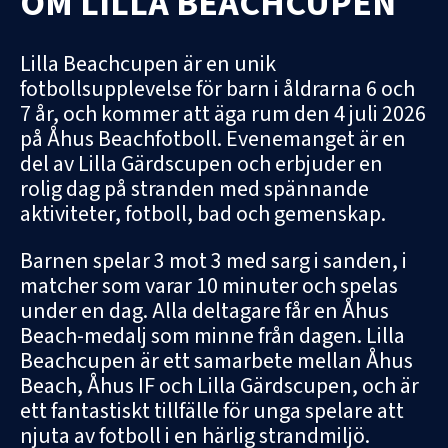
OM LILLA BEACHCUPEN
Lilla Beachcupen är en unik
fotbollsupplevelse för barn i åldrarna 6 och
7 år, och kommer att äga rum den 4 juli 2026
på Åhus Beachfotboll. Evenemanget är en
del av Lilla Gärdscupen och erbjuder en
rolig dag på stranden med spännande
aktiviteter, fotboll, bad och gemenskap.
Barnen spelar 3 mot 3 med sarg i sanden, i
matcher som varar 10 minuter och spelas
under en dag. Alla deltagare får en Åhus
Beach-medalj som minne från dagen. Lilla
Beachcupen är ett samarbete mellan Åhus
Beach, Åhus IF och Lilla Gärdscupen, och är
ett fantastiskt tillfälle för unga spelare att
njuta av fotboll i en härlig strandmiljö.