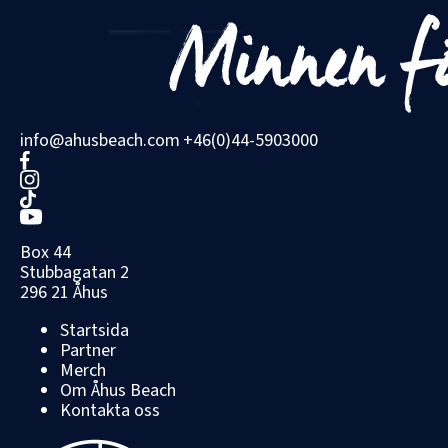
info@ahusbeach.com
+46(0)44-5903000
Box 44
Stubbagatan 2
296 21 Åhus
Startsida
Partner
Merch
Om Åhus Beach
Kontakta oss